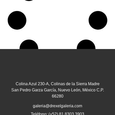
Colina Azul 230-A, Colinas de la Sierra Madre
San Pedro Garza García, Nuevo León, México C.P.
66280
galeria@drexelgaleria.com
Teléfono: (+52) 81 8303 3903