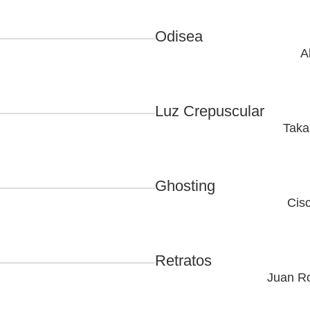
Odisea
A
Luz Crepuscular
Taka
Ghosting
Cis
Retratos
Juan Ro