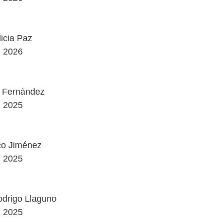
licia Paz
2026
 Fernández
2025
co Jiménez
2025
drigo Llaguno
2025