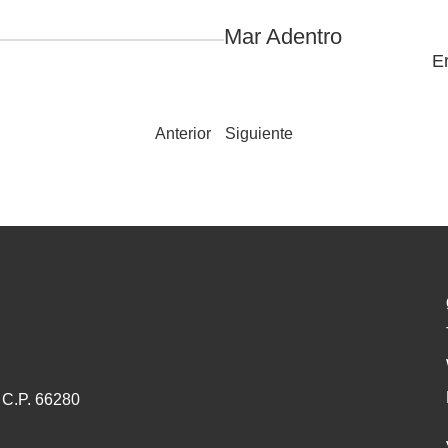
Mar Adentro
E
Anterior
Siguiente
 C.P. 66280