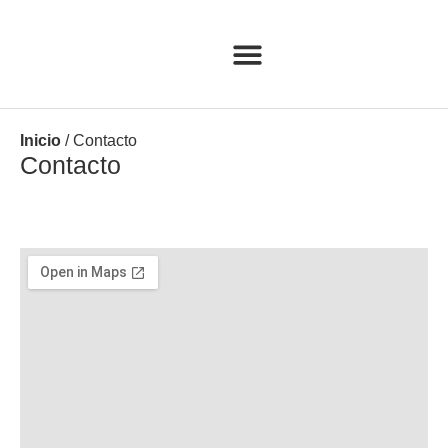
SOBRE NOSOTROS
Inicio
/
Contacto
Contacto